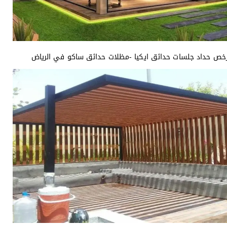
رخص حداد جلسات حدائق ايكيا -مظلات حدائق ساكو في الرياض