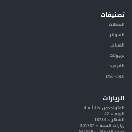
تصنيفات
المظلات
السواتر
الهناجر
برجولات
القرميد
بيوت شعر
الزيارات
المتواجدون حالياً » 4
اليوم » 42
الشهر » 18784
زيارات السنة » 201787
جميع الزيارات » 561548