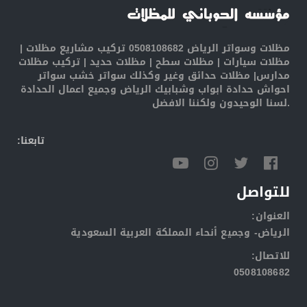
مظلات وسواتر الرياض 0508108682 تركيب مشاريع مظلات |
مظلات سيارات | مظلات سطح | مظلات حديد | تركيب مظلات
مدارس| مظلات حدائق وغير وكذلك سواتر خشب سواتر
احواش حدادة ابواب وشبابيك الرياض وجميع اعمال الحدادة
لسنا الوحيدون ولكننا الافضل.
:تابعنا
للتواصل
:العنوان
الرياض- وجميع أنحاء المملكة العربية السعودية
:للاتصال
0508108682