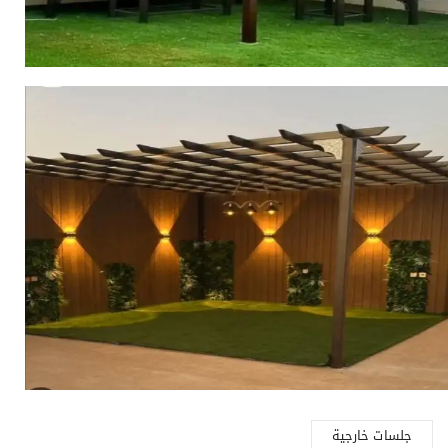
جلسات خارجية