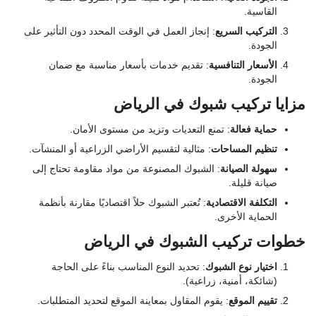
القاسية.
التركيب السريع
: إنجاز العمل في الوقت المحدد دون التأثير على
الجودة.
الأسعار التنافسية
: تقديم خدمات بأسعار مناسبة مع ضمان
الجودة.
مزايا تركيب شبوك في الرياض
حماية فعالة
: تمنع التعديات وتزيد من مستوى الأمان.
تنظيم المساحات
: مثالية لتقسيم الأراضي الزراعية أو المنشآت.
سهولة الصيانة
: الشبوك المصنوعة من مواد مقاومة تحتاج إلى
صيانة قليلة.
التكلفة الاقتصادية
: تُعتبر الشبوك حلاً اقتصاديًا مقارنة بأنظمة
الحماية الأخرى.
خطوات تركيب الشبوك في الرياض
اختيار نوع الشبوك
: تحديد النوع المناسب بناءً على الحاجة
(شائكة، أمنية، زراعية).
تقييم الموقع
: يقوم المقاول بمعاينة الموقع لتحديد المتطلبات.