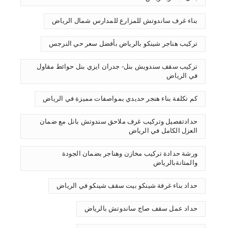
بناء غرف ساندوتش للمزارع للمدارس شمال الرياض
تركيب هناجر شينكو بالرياض بأفضل سعر حي النرجس
تركيب سقف سندويش بنل- جدران ايزي بنل حوائط مقاول
في الرياض
كم تكلفة بناء هنجر حديدي بمواصفات مميزة في الرياض
حدادتفصيل وتركيب غرف ملاحق سندوتش بانل مع ضمان
العزل الكامل في الرياض
ورشة حدادة تركيب مخازن وهناجر بضمان الجودة
والمتانةبالرياض
حداد بناء غرفة شينكو بيت سقف شينكو في الرياض
حداد عمل سقف صاج ساندوتش بالرياض