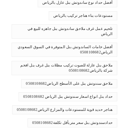
أفضل حداد نوع ساندوتش بنل عازل بالرياض
مستودعات بناء هناجر تركيب بالرياض
تلحيم عمل غرف ملاحق ساندوتش بنل جاهزه للبيع في
الرياض
أفضل خامات الساندوتش بنل المتوفرة في السوق السعودي
الرياض0508108682
ملاحق بنل عازلة للصوت تركيب مظلات بنل غرف بنل افخم
شركة بالرياض0508108682
ملاحق سندوتش بنل على الأسطح الرياض0508108682
حداد بنل انواع اسعار سندوتش بنل الرياض 0508108682
هناجر حديد قوية للمستودعات والمزارع الرياض0508108682
حدادسندوتش بنل سعر متربأقل تكلفة0508108682