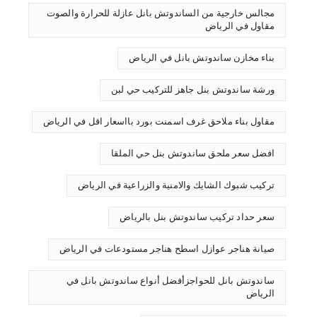
مجالس خارجية من الساندوتش بانل عازلة للحرارة والصوت
مقاول في الرياض
بناء مخازن ساندوتش بانل في الرياض
ورشة ساندوتش بنل جاهز للتركيب حي لبن
مقاول بناء ملاحق غرف اسمنت بورد بااسعار اقل في الرياض
افضل سعر ملحق ساندوتش بنل حي الملقا
تركيب شبوك الشايك والامنية والزراعية في الرياض
سعر حداد تركيب ساندوتش بنل بالرياض
صيانة هناجر عوازل اسطح هناجر مستودعات في الرياض
ساندوتش بانل للحواجزأفضل أنواع ساندوتش بانل في
الرياض