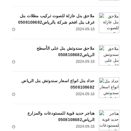
ملاحق بنل عازلة للصوت تركيب مظلات بنل
غرف بنل افخم شركة بالرياض0508108682
2024-09-18
ملاحق سندوتش بنل على الأسطح
الرياض0508108682
2024-09-18
حداد بنل انواع اسعار سندوتش بنل الرياض
0508108682
2024-09-18
هناجر حديد قوية للمستودعات والمزارع
الرياض0508108682
2024-09-18