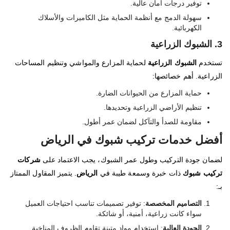
توفير درجات أمان عالية.
سهولة الدمج مع أنظمة الحماية مثل الكاميرات والأسلاك
الكهربائية.
3. الشبوك الزراعية
تستخدم
الشبوك الزراعية
لحماية المزارع والمواشي وتنظيم المساحات
الزراعية. أهم خصائصها:
حماية المزارع من الحيوانات الضارة.
تنظيم الأراضي الزراعية وتحديدها.
مقاومة للصدأ والتآكل لضمان عمر أطول.
أفضل خدمات تركيب شبوك في الرياض
لضمان جودة التركيب وطول عمر الشبوك، يجب الاعتماد على
شركات
تركيب شبوك
ذات خبرة وسمعة طيبة في
الرياض
. يتميز المقاول الممتاز
بـ:
التصاميم المخصصة
: توفير تصميمات تناسب احتياجات العميل
سواء كانت زراعية، أمنية، أو شائكة.
الجودة العالية
: استخدام مواد متينة تقاوم الظروف المناخية