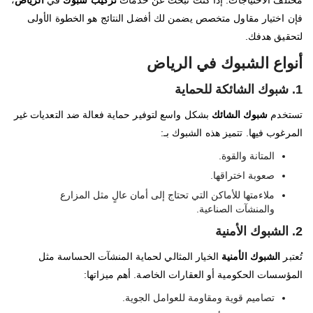
مختلف الاحتياجات. إذا كنت تبحث عن خدمات
تركيب شبوك
في
الرياض
،
فإن اختيار مقاول متخصص يضمن لك أفضل النتائج هو الخطوة الأولى
لتحقيق هدفك.
أنواع الشبوك في الرياض
1. شبوك الشائكة للحماية
تستخدم
شبوك الشائك
بشكل واسع لتوفير حماية فعالة ضد التعديات غير
المرغوب فيها. تتميز هذه الشبوك بـ:
المتانة والقوة.
صعوبة اختراقها.
ملاءمتها للأماكن التي تحتاج إلى أمان عالٍ مثل المزارع
والمنشآت الصناعية.
2. الشبوك الأمنية
تُعتبر
الشبوك الأمنية
الخيار المثالي لحماية المنشآت الحساسة مثل
المؤسسات الحكومية أو العقارات الخاصة. أهم ميزاتها:
تصاميم قوية ومقاومة للعوامل الجوية.