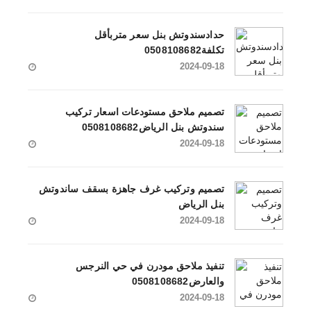
حدادسندوتش بنل سعر متربأقل
تكلفة0508108682
2024-09-18
تصميم ملاحق مستودعات اسعار تركيب
سندوتش بنل الرياض0508108682
2024-09-18
تصميم وتركيب غرف جاهزة بسقف ساندوتش
بنل الرياض
2024-09-18
تنفيذ ملاحق مودرن في حي النرجس
والعارض0508108682
2024-09-18