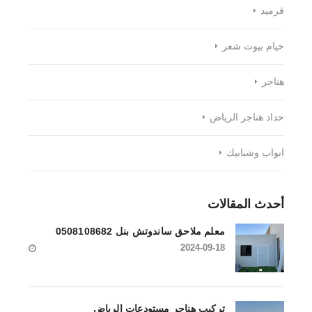
قرميد
خيام بيوت شعر
هناجر
حداد هناجر الرياض
ابواب وشبابيك
أحدث المقالات
معلم ملاحق ساندوتش بنل 0508108682
2024-09-18
تركيب هناجر مستودعات الرياض