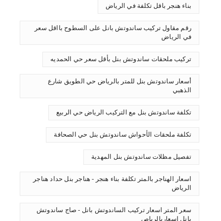
بناء هنجر باقل تكلفة في الرياض
رقم مقاول تركيب ساندوتش بانل على السطوح بااقل سعر
في الرياض
تركيب ملحقات ساندوتش بنل بأقل سعر حي الحمديه
أسعار ساندوتش بنل للمتر بالرياض حي الطويق شارع
الذهبي
تكلفة ساندوتش بنل مع التركيب الرياض حي الربيع
تكلفة ملحقات الأحواش ساندوتش بنل حي الصحافة
تفصيل مظلات ساندوتش بنل المهدية
اسعار الهناجر بالمتر تكلفة بناء هنجر - هناجر بنل حداد هناجر
الرياض
سعر المتر اسعار تركيب الساندوتش بانل - صاج ساندوتش
بانل اسعاربالرياص