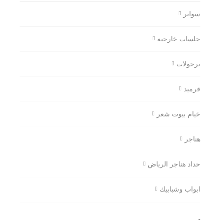
سواتر
جلسات خارجية
برجولات
قرميد
خيام بيوت شعر
هناجر
حداد هناجر الرياض
ابواب وشبابيك