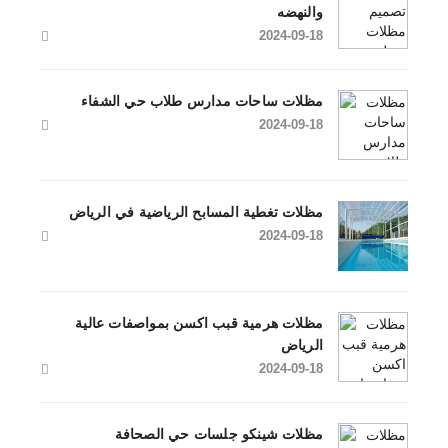
والنهضه
2024-09-18
مظلات ساحات مدارس طلاب حي الشفاء
2024-09-18
مظلات تغطية المسابح الرياضية في الرياض
2024-09-18
مظلات هرمية قبب اكسن بمواصفات عالية
الرياض
2024-09-18
مظلات شينكو جلسات حي الصحافة