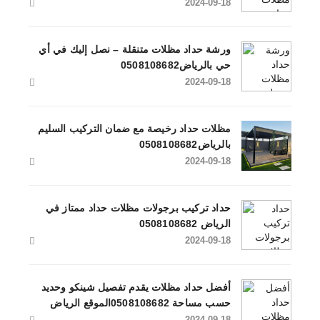
2024-09-18
ورشة حداد مظلات متنقلة – نصل إليك في أي
حي بالرياض0508108682
2024-09-18
مظلات حداد رخيصة مع ضمان التركيب السليم
بالرياض0508108682
2024-09-18
حداد تركيب برجولات مظلات حداد ممتاز في
الرياض 0508108682
2024-09-18
أفضل حداد مظلات يقدم تفصيل شينكو وحديد
حسب مساحة 0508108682الموقع الرياض
2024-09-18